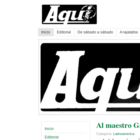
Inicio
Editorial
De sábado a sábado
A rajatabla
Al maestro G
Inicio
Categoría:
Latinoamerica
Editorial