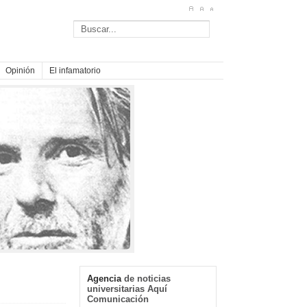
Opinión
El infamatorio
Agencia
de noticias
universitarias Aquí
Comunicación