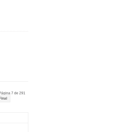
Página 7 de 291
Final