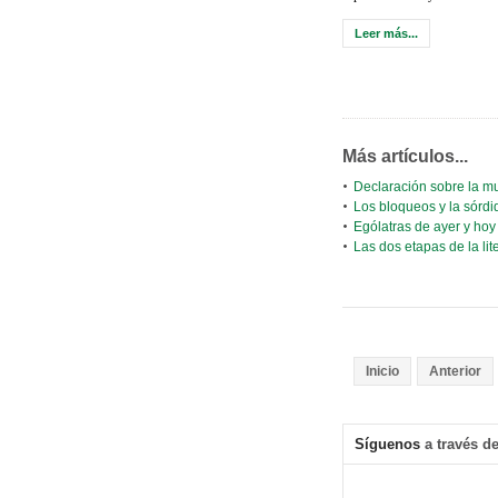
Leer más...
Más artículos...
Declaración sobre la m
Los bloqueos y la sórdi
Ególatras de ayer y hoy
Las dos etapas de la lit
Inicio
Anterior
Síguenos
a través de