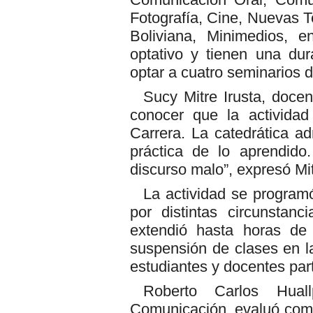
Fotografía, Cine, Nuevas Te
Boliviana, Minimedios, 
optativo y tienen una dur
optar a cuatro seminarios d
Sucy Mitre Irusta, doce
conocer que la actividad
Carrera. La catedrática ad
práctica de lo aprendido
discurso malo”, expresó Mit
La actividad se program
por distintas circunstan
extendió hasta horas de 
suspensión de clases en l
estudiantes y docentes part
Roberto Carlos Hual
Comunicación, evaluó como 