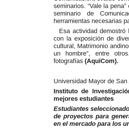
seminarios. “Vale la pena” 
seminario de Comunica
herramientas necesarias pa
Esa actividad demostró 
con la exposición de div
cultural, Matrimonio andino
un hombre”, entre otro
fotografías
(AquíCom).
Universidad Mayor de San
Instituto de Investigaci
mejores estudiantes
Estudiantes seleccionado
de proyectos para gener
en el mercado para los un