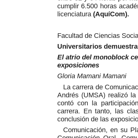
cumplir 6.500 horas académ
licenciatura
(AquíCom).
Facultad de Ciencias Socia
Universitarios demuestran
El atrio del monoblock ce
exposiciones
Gloria Mamani Mamani
La carrera de Comunicac
Andrés (UMSA) realizó la 
contó con la participaci
carrera. En tanto, las cl
conclusión de las exposici
Comunicación, en su Pla
Comunicación Oral, Comun