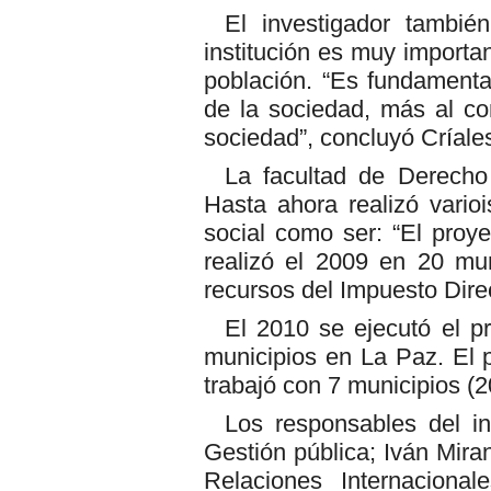
El investigador tambié
institución es muy importan
población. “Es fundamental
de la sociedad, más al con
sociedad”, concluyó Críale
La facultad de Derecho
Hasta ahora realizó varioi
social como ser: “El proy
realizó el 2009 en 20 mu
recursos del Impuesto Dire
El 2010 se ejecutó el p
municipios en La Paz. El 
trabajó con 7 municipios (2
Los responsables del in
Gestión pública; Iván Mir
Relaciones Internacional