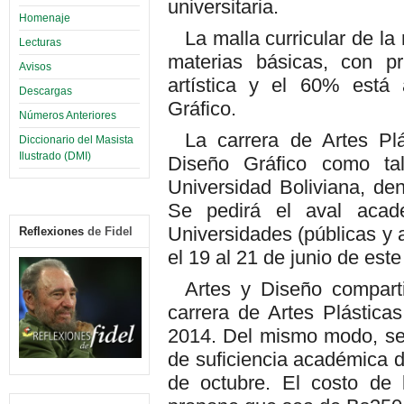
universitaria.
Homenaje
La malla curricular de l
Lecturas
materias básicas, con pr
Avisos
artística y el 60% está 
Descargas
Gráfico.
Números Anteriores
La carrera de Artes Pl
Diccionario del Masista
Ilustrado (DMI)
Diseño Gráfico como ta
Universidad Boliviana, den
Se pedirá el aval acad
Universidades (públicas y 
Reflexiones
de Fidel
el 19 al 21 de junio de este
Artes y Diseño comparti
carrera de Artes Plásticas
2014. Del mismo modo, se
de suficiencia académica d
de octubre. El costo de 