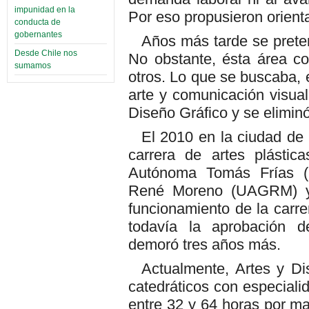
impunidad en la
Por eso propusieron orientar
conducta de
gobernantes
Años más tarde se preten
Desde Chile nos
No obstante, ésta área com
sumamos
otros. Lo que se buscaba, 
arte y comunicación visual
Diseño Gráfico y se eliminó 
El 2010 en la ciudad de
carrera de artes plástic
Autónoma Tomás Frías (
René Moreno (UAGRM) y
funcionamiento de la carr
todavía la aprobación d
demoró tres años más.
Actualmente, Artes y Di
catedráticos con especialid
entre 32 y 64 horas por ma