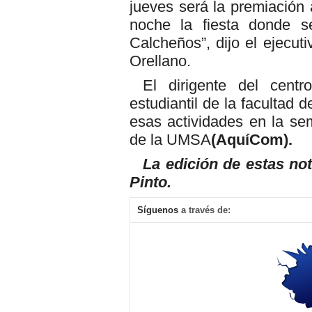
jueves será la premiación 
noche la fiesta donde se
Calcheños”, dijo el ejecut
Orellano.
El dirigente del cent
estudiantil de la facultad 
esas actividades en la s
de la UMSA
(AquíCom).
La edición de estas n
Pinto.
Síguenos
a través de: