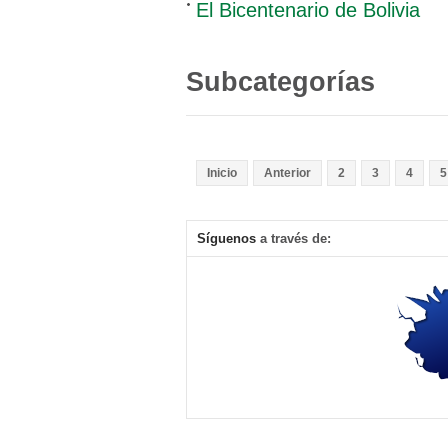
El Bicentenario de Bolivia
Subcategorías
Inicio
Anterior
2
3
4
5
Síguenos
a través de: