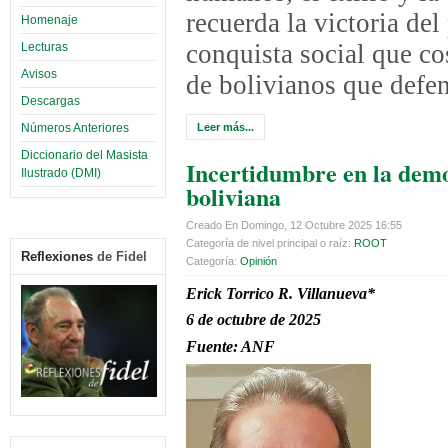
recuerda la victoria del
Homenaje
conquista social que cos
Lecturas
Avisos
de bolivianos que defen
Descargas
Números Anteriores
Leer más...
Diccionario del Masista
Incertidumbre en la dem
Ilustrado (DMI)
boliviana
Creado En Domingo, 12 Octubre 2025 16:55
Categoría de nivel principal o raíz:
ROOT
Reflexiones
de Fidel
Categoría:
Opinión
Erick Torrico R. Villanueva*
6 de octubre de 2025
Fuente: ANF