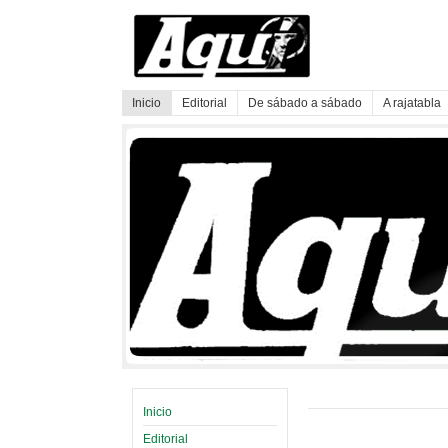
Inicio
Editorial
De sábado a sábado
A rajatabla
Inicio
Editorial