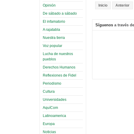
Opinión
Inicio
Anterior
De sábado a sábado
El infamatorio
Síguenos
a través de
A rajatabla
Nuestra tierra
Voz popular
Lucha de nuestros
pueblos
Derechos Humanos
Reflexiones de Fidel
Periodismo
Cultura
Universidades
AquíCom
Latinoamerica
Europa
Noticias