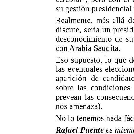
su gestión presidencial
Realmente, más allá d
discute, sería un pres
desconocimiento de su 
con Arabia Saudita.
Eso supuesto, lo que d
las eventuales eleccio
aparición de candidat
sobre las condiciones
prevean las consecuenc
nos amenaza).
No lo tenemos nada fác
Rafael Puente
es miem