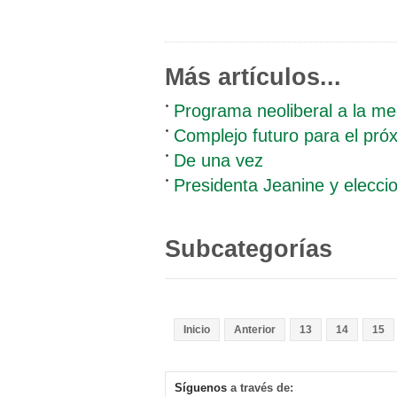
Más artículos...
Programa neoliberal a la me
Complejo futuro para el pró
De una vez
Presidenta Jeanine y elecci
Subcategorías
Inicio
Anterior
13
14
15
Síguenos
a través de: