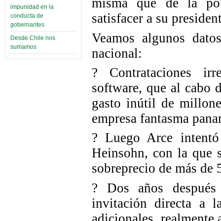
misma que de la pob
impunidad en la
satisfacer a su presiden
conducta de
gobernantes
Veamos algunos datos
Desde Chile nos
sumamos
nacional:
? Contrataciones ir
software, que al cabo 
gasto inútil de millon
empresa fantasma pana
? Luego Arce intentó
Heinsohn, con la que 
sobreprecio de más de 
? Dos años después 
invitación directa a 
adicionales, realmente