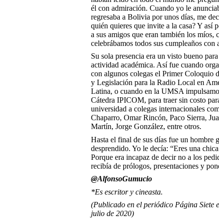
él con admiración. Cuando yo le anuncia
regresaba a Bolivia por unos días, me dec
quién quieres que invite a la casa? Y así 
a sus amigos que eran también los míos, 
celebrábamos todos sus cumpleaños con 
Su sola presencia era un visto bueno para
actividad académica. Así fue cuando org
con algunos colegas el Primer Coloquio d
y Legislación para la Radio Local en Am
Latina, o cuando en la UMSA impulsamo
Cátedra IPICOM, para traer sin costo para
universidad a colegas internacionales c
Chaparro, Omar Rincón, Paco Sierra, J
Martín, Jorge González, entre otros.
Hasta el final de sus días fue un hombre 
desprendido. Yo le decía: “Eres una chica 
Porque era incapaz de decir no a los ped
recibía de prólogos, presentaciones y po
@AlfonsoGumucio
*Es escritor y cineasta.
(Publicado en el periódico Página Siete e
julio de 2020)