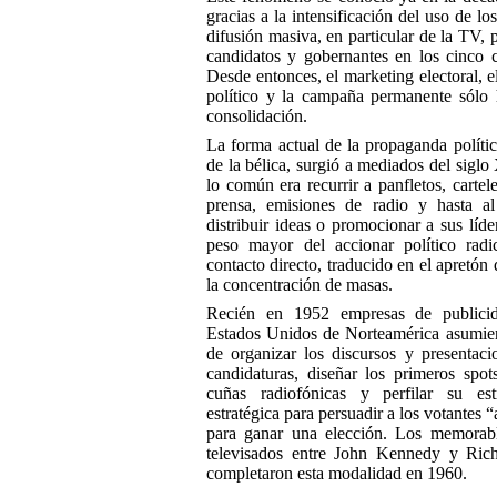
gracias a la intensificación del uso de l
difusión masiva, en particular de la TV, 
candidatos y gobernantes en los cinco c
Desde entonces, el marketing electoral, e
político y la campaña permanente sólo
consolidación.
La forma actual de la propaganda polític
de la bélica, surgió a mediados del siglo
lo común era recurrir a panfletos, cartel
prensa, emisiones de radio y hasta al
distribuir ideas o promocionar a sus líde
peso mayor del accionar político radi
contacto directo, traducido en el apretón
la concentración de masas.
Recién en 1952 empresas de publici
Estados Unidos de Norteamérica asumier
de organizar los discursos y presentaci
candidaturas, diseñar los primeros sp
cuñas radiofónicas y perfilar su estr
estratégica para persuadir a los votantes “
para ganar una elección. Los memorabl
televisados entre John Kennedy y Ric
completaron esta modalidad en 1960.