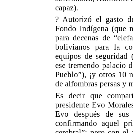
capaz).
? Autorizó el gasto d
Fondo Indígena (que n
para decenas de “elef
bolivianos para la c
equipos de seguridad 
ese tremendo palacio d
Pueblo”), ¡y otros 10 
de alfombras persas y 
Es decir que compart
presidente Evo Morales
Evo después de sus 
confirmando aquel pr
cerebral”; pero con el