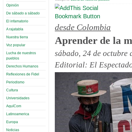
Opinión
De sábado a sábado
El infamatorio
desde Colombia
A rajatabla
Aprender de la 
Nuestra tierra
Voz popular
sábado, 24 de octubre 
Lucha de nuestros
pueblos
Editorial: El Espectad
Derechos Humanos
Reflexiones de Fidel
Periodismo
Cultura
Universidades
AquíCom
Latinoamerica
Europa
Noticias