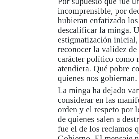
Por supuesto que fue un
incomprensible, por dec
hubieran enfatizado lo
descalificar la minga. 
estigmatización inicial
reconocer la validez de 
carácter político como 
atendiera. Qué pobre co
quienes nos gobiernan.
La minga ha dejado var
considerar en las manif
orden y el respeto por l
de quienes salen a dest
fue el de los reclamos q
Gobierno. El mensaje no 