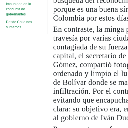
búsqueda del reconocimi
impunidad en la
porque es una buena sín
conducta de
gobernantes
Colombia por estos día
Desde Chile nos
En contraste, la minga
sumamos
travesía por varias ci
contagiada de su fuerza
capital, el secretario d
Gómez, compartió fotog
ordenado y limpio el l
de Bolívar donde se ma
infiltración. Por el con
evitando que encapucha
clara: su objetivo era, 
al gobierno de Iván Duq