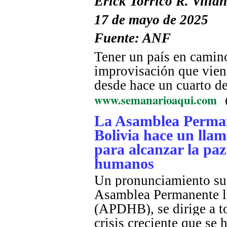
Erick Torrico R. Villa
17 de mayo de 2025
Fuente: ANF
Tener un país en camino 
improvisación que vien
desde hace un cuarto de
www.semanarioaqui.com
La Asamblea Perma
Bolivia hace un llam
para alcanzar la paz
humanos
Un pronunciamiento sus
Asamblea Permanente l
(APDHB), se dirige a to
crisis creciente que se