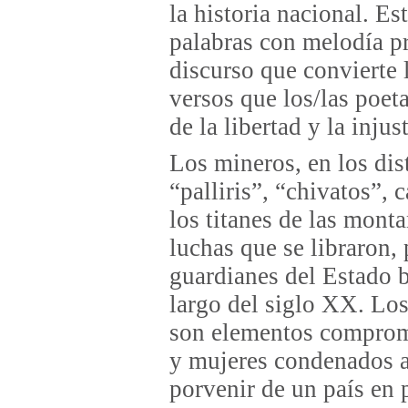
la historia nacional. E
palabras con melodía pr
discurso que convierte 
versos que los/las poet
de la libertad y la injust
Los mineros, en los dist
“palliris”, “chivatos”, c
los titanes de las mont
luchas que se libraron,
guardianes del Estado b
largo del siglo XX. Los
son elementos comprome
y mujeres condenados a 
porvenir de un país en