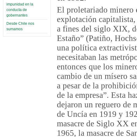
impunidad en la
El proletariado minero 
conducta de
gobernantes
explotación capitalista,
Desde Chile nos
a fines del siglo XIX, 
sumamos
Estaño” (Patiño, Hoch
una política extractivis
necesitaban las metróp
entonces que los minero
cambio de un mísero sal
a pesar de la prohibici
de la empresa”. Esta ha
dejaron un reguero de 
de Uncía en 1919 y 192
masacre de Siglo XX en
1965, la masacre de Sa