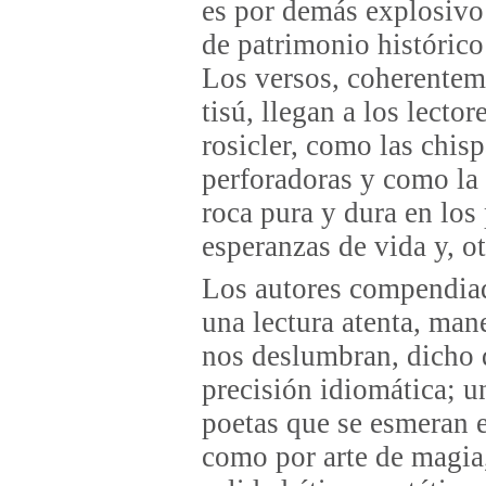
es por demás explosivo 
de patrimonio históric
Los versos, coherente
tisú, llegan a los lecto
rosicler, como las chis
perforadoras y como la
roca pura y dura en los
esperanzas de vida y, ot
Los autores compendiad
una lectura atenta, man
nos deslumbran, dicho 
precisión idiomática; u
poetas que se esmeran e
como por arte de magia,