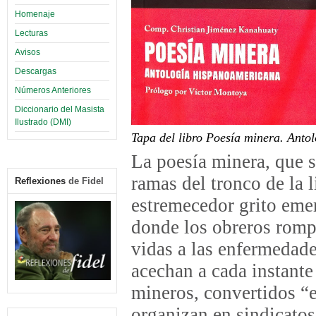
Homenaje
Lecturas
Avisos
Descargas
Números Anteriores
Diccionario del Masista
Ilustrado (DMI)
Tapa del libro Poesía minera. Anto
La poesía minera, que s
ramas del tronco de la l
Reflexiones
de Fidel
estremecedor grito eme
donde los obreros rompe
vidas a las enfermedad
acechan a cada instante
mineros, convertidos “en
organizan en sindicatos