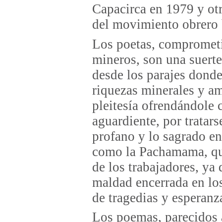
Capacirca en 1979 y otra
del movimiento obrero 
Los poetas, comprometid
mineros, son una suerte
desde los parajes donde
riquezas minerales y am
pleitesía ofrendándole c
aguardiente, por tratars
profano y lo sagrado en
como la Pachamama, que
de los trabajadores, ya
maldad encerrada en lo
de tragedias y esperanz
Los poemas, parecidos a