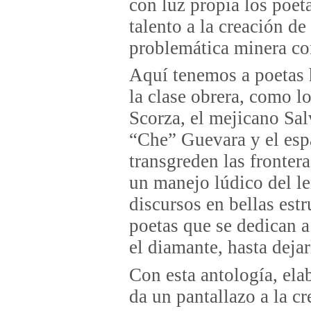
con luz propia los poet
talento a la creación de
problemática minera con
Aquí tenemos a poetas 
la clase obrera, como l
Scorza, el mejicano Sal
“Che” Guevara y el esp
transgreden las fronter
un manejo lúdico del le
discursos en bellas estr
poetas que se dedican a
el diamante, hasta deja
Con esta antología, ela
da un pantallazo a la c