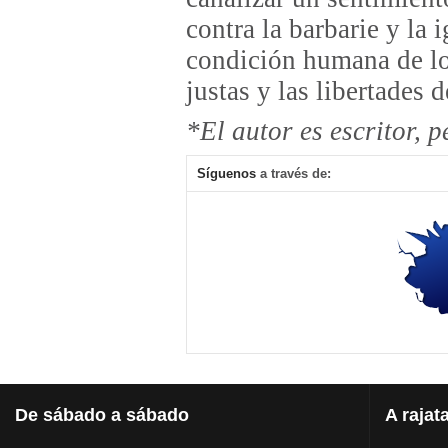
contra la barbarie y la 
condición humana de lo
justas y las libertades
*El autor es escritor, 
Síguenos
a través de:
De
sábado a sábado
A
rajat
¿Urnas y armas para recuperar el poder político para Morales?
Conversando, 