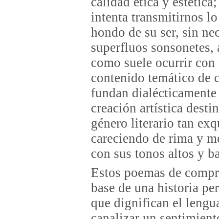
calidad ética y estética
intenta transmitirnos l
hondo de su ser, sin ne
superfluos sonsonetes,
como suele ocurrir con 
contenido temático de c
fundan dialécticamente l
creación artística desti
género literario tan exq
careciendo de rima y mé
con sus tonos altos y ba
Estos poemas de compro
base de una historia pe
que dignifican el lengu
canalizar un sentimient