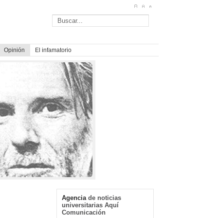
Opinión
El infamatorio
Agencia
de noticias
universitarias Aquí
Comunicación