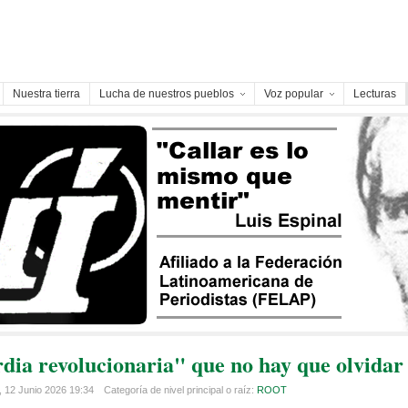
Nuestra tierra
Lucha de nuestros pueblos
Voz popular
Lecturas
dia revolucionaria" que no hay que olvidar
, 12 Junio 2026 19:34
Categoría de nivel principal o raíz:
ROOT