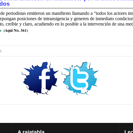
odos
de periodistas emitieron un manifiesto llamando a “todos los actores im
 depongan posiciones de intransigencia y generen de inmediato condicio
o, creíble y claro, acudiendo en lo posible a la intervención de una med
m
(Aquí No. 361)
:
A
rajatabla
Lec