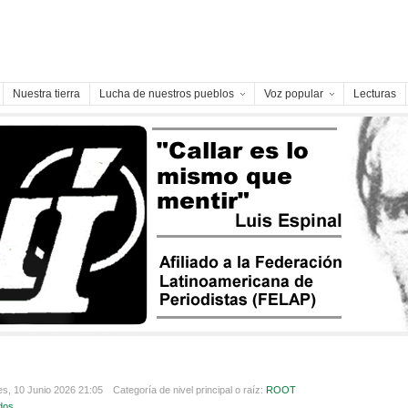
Nuestra tierra
Lucha de nuestros pueblos
Voz popular
Lecturas
es, 10 Junio 2026 21:05
Categoría de nivel principal o raíz:
ROOT
dos