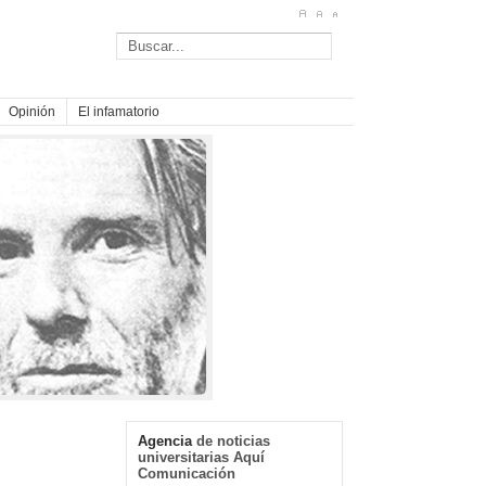
Opinión
El infamatorio
Agencia
de noticias
universitarias Aquí
Comunicación