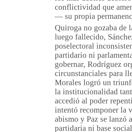
conflictividad que ame
— su propia permanenc
Quiroga no gozaba de la
luego fallecido, Sánch
poselectoral inconsist
partidario ni parlament
gobernar, Rodríguez or
circunstanciales para l
Morales logró un triun
la institucionalidad tan
accedió al poder repen
intentó recomponer la v
abismo y Paz se lanzó a 
partidaria ni base soci