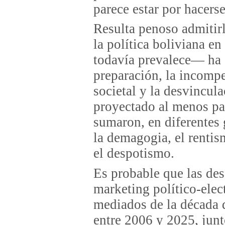
parece estar por hacerse
Resulta penoso admitirl
la política boliviana e
todavía prevalece— ha s
preparación, la incompe
societal y la desvincula
proyectado al menos pa
sumaron, en diferentes
la demagogia, el rentis
el despotismo.
Es probable que las de
marketing político-elect
mediados de la década 
entre 2006 y 2025, junto