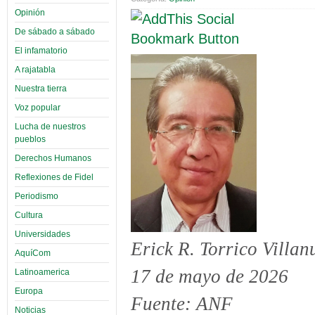
Opinión
De sábado a sábado
El infamatorio
A rajatabla
Nuestra tierra
Voz popular
Lucha de nuestros
pueblos
Derechos Humanos
Reflexiones de Fidel
Periodismo
Cultura
Universidades
Erick R. Torrico Villa
AquíCom
17 de mayo de 2026
Latinoamerica
Europa
Fuente: ANF
Noticias