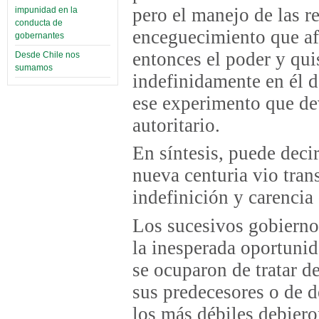
pero el manejo de las re
impunidad en la
conducta de
enceguecimiento que af
gobernantes
entonces el poder y qui
Desde Chile nos
sumamos
indefinidamente en él d
ese experimento que de
autoritario.
En síntesis, puede decir
nueva centuria vio trans
indefinición y carencia
Los sucesivos gobierno
la inesperada oportunid
se ocuparon de tratar d
sus predecesores o de d
los más débiles debiero