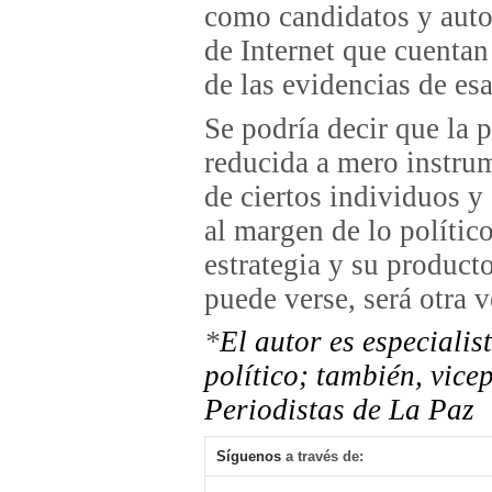
como candidatos y auto
de Internet que cuenta
de las evidencias de es
Se podría decir que la 
reducida a mero instrum
de ciertos individuos y 
al margen de lo polític
estrategia y su product
puede verse, será otra v
*
El autor es especialis
político; también, vice
Periodistas de La Paz
Síguenos
a través de: