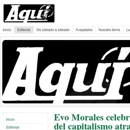
Inicio
Editorial
De sábado a sábado
A rajatabla
Nuestra tierra
Lu
Evo Morales celebr
Inicio
del capitalismo atr
Editorial