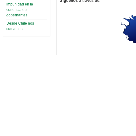
Síguenos
a través de:
impunidad en la
conducta de
gobernantes
Desde Chile nos
sumamos