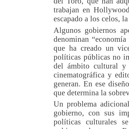
del Toro, que han adq
trabajan en Hollywood
escapado a los celos, la
Algunos gobiernos apo
denominan “economía n
que ha creado un vice
políticas públicas no i
del ámbito cultural y
cinematográfica y edit
generan. En ese diseño
que determina la sobre
Un problema adicional
gobierno, con sus imp
políticas culturales 