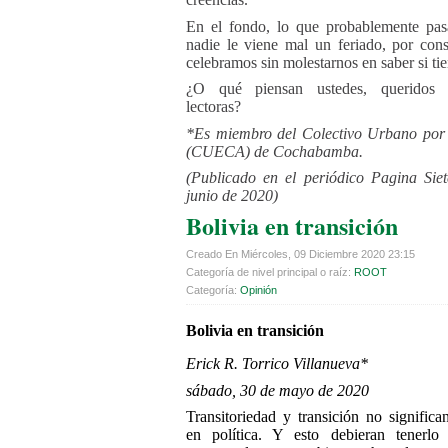
En el fondo, lo que probablemente pas
nadie le viene mal un feriado, por cons
celebramos sin molestarnos en saber si tie
¿O qué piensan ustedes, queridos 
lectoras?
*Es miembro del Colectivo Urbano por
(CUECA) de Cochabamba.
(Publicado en el periódico Pagina Sie
junio de 2020)
Bolivia en transición
Creado En Miércoles, 09 Diciembre 2020 23:15
Categoría de nivel principal o raíz:
ROOT
Categoría:
Opinión
Bolivia en transición
Erick R. Torrico Villanueva*
sábado, 30 de mayo de 2020
Transitoriedad y transición no signific
en política. Y esto debieran tenerlo 