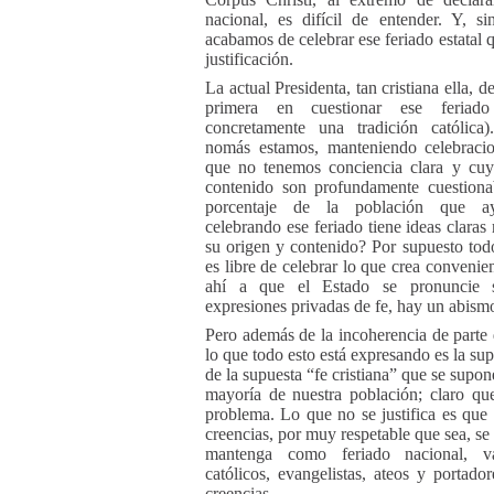
nacional, es difícil de entender. Y, s
acabamos de celebrar ese feriado estatal 
justificación.
La actual Presidenta, tan cristiana ella, de
primera en cuestionar ese feriad
concretamente una tradición católica)
nomás estamos, manteniendo celebracio
que no tenemos conciencia clara y cuy
contenido son profundamente cuestiona
porcentaje de la población que ay
celebrando ese feriado tiene ideas claras
su origen y contenido? Por supuesto to
es libre de celebrar lo que crea convenie
ahí a que el Estado se pronuncie 
expresiones privadas de fe, hay un abism
Pero además de la incoherencia de parte 
lo que todo esto está expresando es la sup
de la supuesta “fe cristiana” que se supon
mayoría de nuestra población; claro qu
problema. Lo que no se justifica es que 
creencias, por muy respetable que sea, se
mantenga como feriado nacional, v
católicos, evangelistas, ateos y portador
creencias.