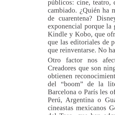
públicos: cine, teatro
cambiado. ¿Quién ha m
de cuarentena? Disne
exponencial porque la 
Kindle y Kobo, que ofr
que las editoriales de p
que reinventarse. No ha
Otro factor nos afec
Creadores que son ning
obtienen reconocimient
del “boom” de la lite
Barcelona o París les o
Perú, Argentina o Gu
cineastas mexicanos G