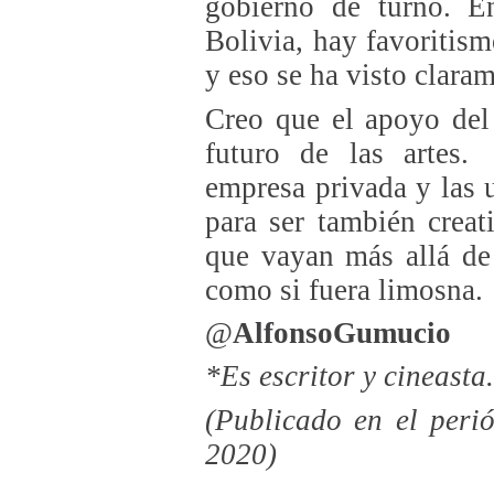
gobierno de turno. E
Bolivia, hay favoritis
y eso se ha visto clara
Creo que el apoyo del 
futuro de las artes.
empresa privada y las 
para ser también creat
que vayan más allá de
como si fuera limosna.
@
AlfonsoGumucio
*Es escritor y cineasta.
(Publicado en el peri
2020)