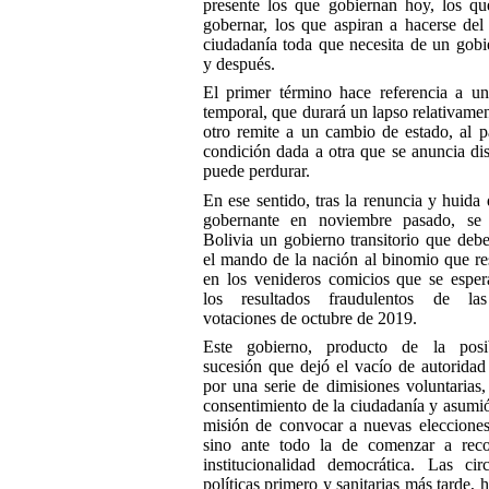
presente los que gobiernan hoy, los q
gobernar, los que aspiran a hacerse del
ciudadanía toda que necesita de un gobi
y después.
El primer término hace referencia a un
temporal, que durará un lapso relativamen
otro remite a un cambio de estado, al 
condición dada a otra que se anuncia dis
puede perdurar.
En ese sentido, tras la renuncia y huida 
gobernante en noviembre pasado, se 
Bolivia un gobierno transitorio que debe
el mando de la nación al binomio que res
en los venideros comicios que se espe
los resultados fraudulentos de la
votaciones de octubre de 2019.
Este gobierno, producto de la posi
sucesión que dejó el vacío de autorida
por una serie de dimisiones voluntarias,
consentimiento de la ciudadanía y asumió
misión de convocar a nuevas elecciones
sino ante todo la de comenzar a rec
institucionalidad democrática. Las circ
políticas primero y sanitarias más tarde, 