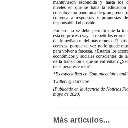
mantuvieron escondida y hasta los d
niveles en que se halla la educación 
constituye un panorama de gran preocup
convoca a respuestas y propuestas d
responsabilidad posible.
Por eso no se debe permitir que la tra
está en proceso vaya a repetir los errores
del inmediato ni del más remoto. El país 
certezas, porque tal vez no le quede muc
para volver a fracasar. ¿Estarán los actore
económicos y sociales conscientes de l
de la transición a que se enfrentan? ¿Se
de superar este reto?
*Es especialista en Comunicación y anális
Twitter: @etorricov
(Publicado en la Agencia de Noticias Fid
mayo de 2020)
Más artículos...