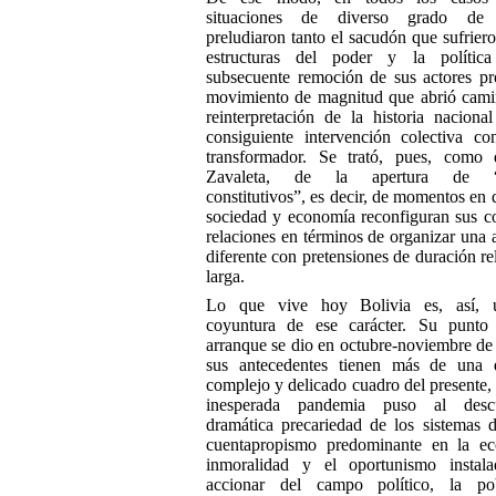
situaciones de diverso grado de 
preludiaron tanto el sacudón que sufriero
estructuras del poder y la políti
subsecuente remoción de sus actores pr
movimiento de magnitud que abrió cami
reinterpretación de la historia naciona
consiguiente intervención colectiva co
transformador. Se trató, pues, como 
Zavaleta, de la apertura de “
constitutivos”, es decir, de momentos en 
sociedad y economía reconfiguran sus c
relaciones en términos de organizar una a
diferente con pretensiones de duración re
larga.
Lo que vive hoy Bolivia es, así, 
coyuntura de ese carácter. Su punto
arranque se dio en octubre-noviembre de
sus antecedentes tienen más de una 
complejo y delicado cuadro del presente,
inesperada pandemia puso al descu
dramática precariedad de los sistemas d
cuentapropismo predominante en la ec
inmoralidad y el oportunismo instal
accionar del campo político, la p