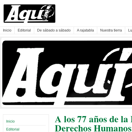
Inicio
Editorial
De sábado a sábado
A rajatabla
Nuestra tierra
Lu
A los 77 años de la
Inicio
Derechos Humanos,
Editorial