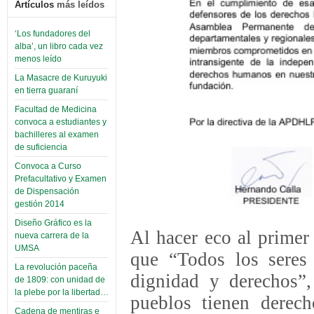
Artículos
más leídos
‘Los fundadores del
alba’, un libro cada vez
menos leído
La Masacre de Kuruyuki
en tierra guaraní
Facultad de Medicina
convoca a estudiantes y
bachilleres al examen
de suficiencia
Convoca a Curso
Prefacultativo y Examen
de Dispensación
gestión 2014
Diseño Gráfico es la
Al hacer eco al primer
nueva carrera de la
UMSA
que “Todos los seres
La revolución paceña
dignidad y derechos”,
de 1809: con unidad de
la plebe por la libertad…
pueblos tienen derech
Cadena de mentiras e