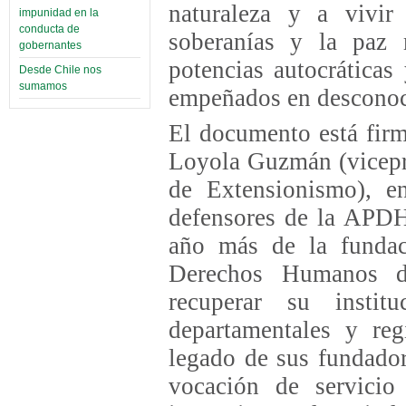
naturaleza y a vivi
impunidad en la
conducta de
soberanías y la paz
gobernantes
potencias autocráticas
Desde Chile nos
sumamos
empeñados en desconoce
El documento está firm
Loyola Guzmán (vicepre
de Extensionismo), en
defensores de la APDH
año más de la funda
Derechos Humanos d
recuperar su instit
departamentales y reg
legado de sus fundado
vocación de servici