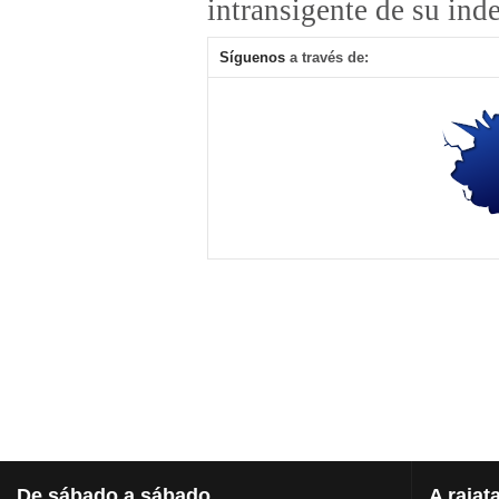
intransigente de su ind
Síguenos
a través de:
De
sábado a sábado
A
rajat