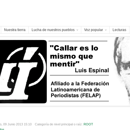
Nuestra tierra
Lucha de nuestros pueblos
Voz popular
Lecturas
, 09 Junio 2013 15:10
Categoría de nivel principal o raíz:
ROOT
dos