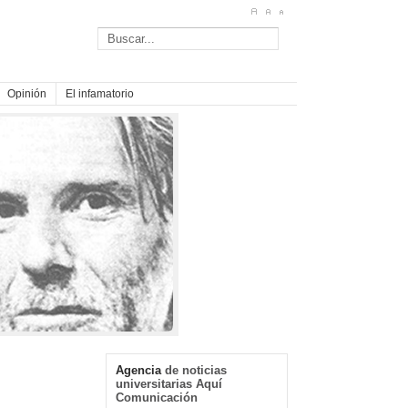
Opinión
El infamatorio
Agencia
de noticias
universitarias Aquí
Comunicación