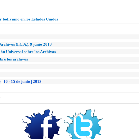
r boliviano en los Estados Unidos
Archivos (I.C.A.). 9 junio 2013
ón Universal sobre los Archivos
bre los archivos
10 - 15 de junio | 2013
: