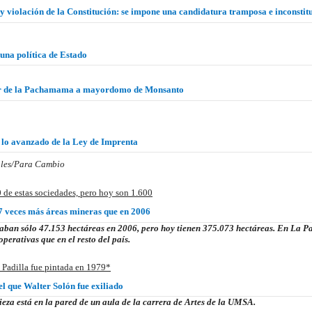
y violación de la Constitución: se impone una candidatura tramposa e inconstit
 una política de Estado
or de la Pachamama a mayordomo de Monsanto
 lo avanzado de la Ley de Imprenta
les/Para Cambio
 de estas sociedades, pero hoy son 1.600
 7 veces más áreas mineras que en 2006
aban sólo 47.153 hectáreas en 2006, pero hoy tienen 375.073 hectáreas. En La P
perativas que en el resto del país.
 Padilla fue pintada en 1979*
el que Walter Solón fue exiliado
ieza está en la pared de un aula de la carrera de Artes de la UMSA.