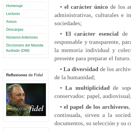
•
el carácter único
de los ar
Homenaje
Lecturas
administrativas, culturales e i
Avisos
sociedades;
Descargas
•
El carácter esencial
de l
Números Anteriores
responsable y transparente, par
Diccionario del Masista
la memoria individual y colec
Ilustrado (DMI)
presente para preparar el futuro.
•
La diversidad
de los archiv
Reflexiones
de Fidel
de la humanidad;
•
La multiplicidad
de sopo
conservados: papel, audiovisual,
•
el papel de los archiveros
continuada, sirven a la socie
documentos, su selección y su co