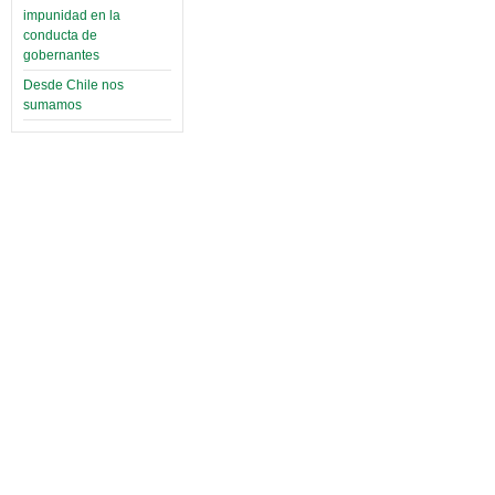
impunidad en la
conducta de
gobernantes
Desde Chile nos
sumamos