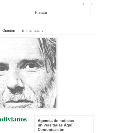
Opinión
El infamatorio
olivianos
Agencia
de noticias
universitarias Aquí
Comunicación