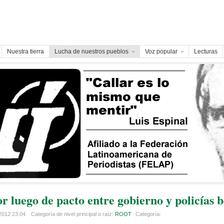
Nuestra tierra
Lucha de nuestros pueblos
Voz popular
Lecturas
or luego de pacto entre gobierno y policías b
 2012 23:04
Categoría de nivel principal o raíz:
ROOT
Categoría: