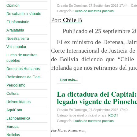
Opinión
Creado En Domingo, 27 Septiembre 2015 17:44
Cate
Categoría:
Lucha de nuestros pueblos
De sábado a sábado
Por:
Chile B
El infamatorio
Publicado el 25 septiembre 2
A rajatabla
Nuestra tierra
El ex ministro de Defensa, Jaim
Voz popular
Corte Internacional de Justicia d
Lucha de nuestros
de Bolivia diciendo que “Chile 
pueblos
Holanda que nos retiramos del jui
Derechos Humanos
Reflexiones de Fidel
Leer más...
Periodismo
La dictadura del Capital:
Cultura
legado vigente de Pinoch
Universidades
AquíCom
Creado En Domingo, 27 Septiembre 2015 17:40
Categoría de nivel principal o raíz:
ROOT
Latinoamerica
Categoría:
Lucha de nuestros pueblos
Europa
Por Marco Ktemerman,
Noticias