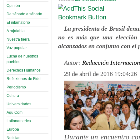
Opinión
De sábado a sábado
El infamatorio
La presidenta de Brasil denun
A rajatabla
no es más que una elección i
Nuestra tierra
alcanzados en conjunto con el 
Voz popular
Lucha de nuestros
Autor:
Redacción Internacion
pueblos
Derechos Humanos
29 de abril de 2016 19:04:26
Reflexiones de Fidel
Periodismo
Cultura
Universidades
AquíCom
Latinoamerica
Europa
Durante un encuentro con
Noticias