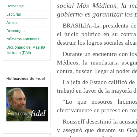
social Más Médicos,
la m
Homenaje
gobierno es garantizar
los 
Lecturas
Avisos
BRASILIA.-La presidenta de 
Descargas
el juicio político en su cont
Números Anteriores
destruir los logros sociales alc
Diccionario del Masista
Durante un encuentro con los
Ilustrado (DMI)
Médicos, la mandataria asegu
contra, buscan llegar al poder d
Reflexiones
de Fidel
La jefa de Estado calificó de
trabajó en favor de la mayoría d
“Lo que nosotros hicimos
efectivamente un proceso en con
Rousseff desestimó la acusaci
y aseguró que durante su Gob