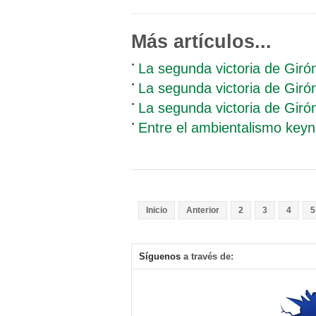
Más artículos...
La segunda victoria de Girón
La segunda victoria de Girón 
La segunda victoria de Girón 
Entre el ambientalismo keyne
Inicio
Anterior
2
3
4
5
Síguenos
a través de: