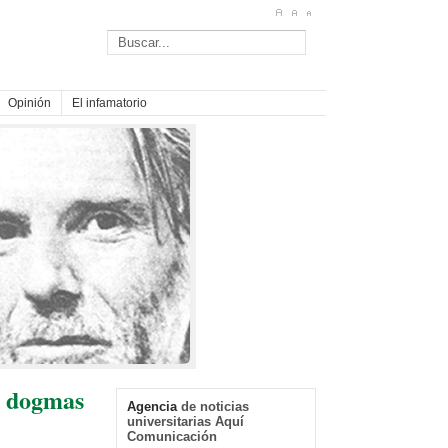
Opinión
El infamatorio
n dogmas
Agencia
de noticias
universitarias Aquí
Comunicación