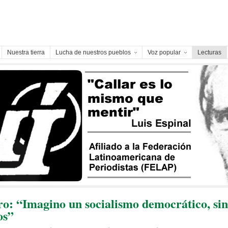
Nuestra tierra
Lucha de nuestros pueblos
Voz popular
Lecturas
ro: “Imagino un socialismo democrático, si
os”