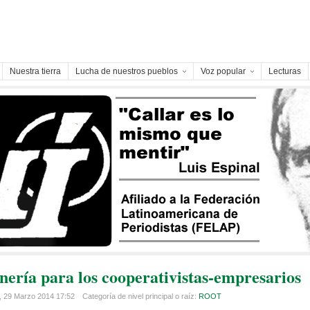
Nuestra tierra
Lucha de nuestros pueblos
Voz popular
Lecturas
nería para los cooperativistas-empresarios
, 29 Marzo 2014 17:52
Categoría de nivel principal o raíz:
ROOT