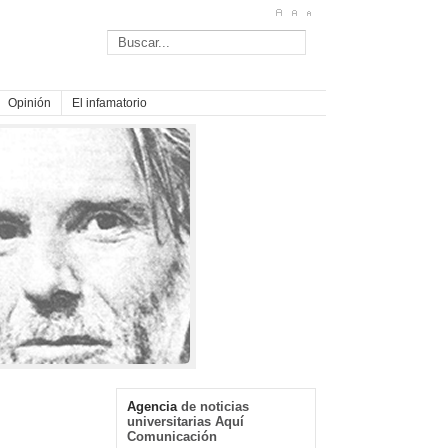
Opinión
El infamatorio
Agencia
de noticias
universitarias Aquí
Comunicación