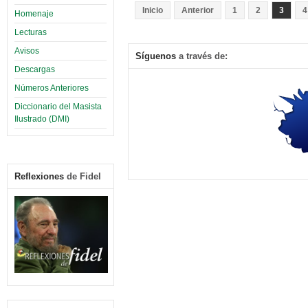
Inicio
Anterior
1
2
3
4
Homenaje
Lecturas
Avisos
Síguenos
a través de:
Descargas
Números Anteriores
Diccionario del Masista
Ilustrado (DMI)
Reflexiones
de Fidel