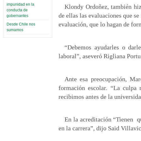
impunidad en la
Klondy Ordoñez, también hizo
conducta de
de ellas las evaluaciones que se
gobernantes
evaluación, que lo hagan de fo
Desde Chile nos
sumamos
“Debemos ayudarles o darle
laboral”, aseveró Rigliana Portug
Ante esa preocupación, Mar
formación escolar. “La culpa 
recibimos antes de la universida
En la acreditación “Tienen qu
en la carrera”, dijo Said Villavi