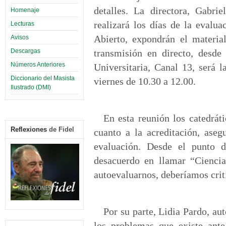
detalles. La directora, Gabri
Homenaje
realizará los días de la evalua
Lecturas
Abierto, expondrán el materia
Avisos
Descargas
transmisión en directo, desde
Números Anteriores
Universitaria, Canal 13, será l
Diccionario del Masista
viernes de 10.30 a 12.00.
Ilustrado (DMI)
En esta reunión los catedráti
Reflexiones
de Fidel
cuanto a la acreditación, aseg
evaluación. Desde el punto d
desacuerdo en llamar “Ciencia
autoevaluarnos, deberíamos crit
Por su parte, Lidia Pardo, au
los problemas que existe ante