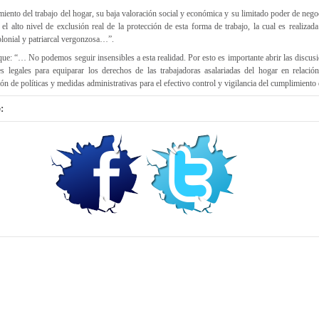
amiento del trabajo del hogar, su baja valoración social y económica y su limitado poder de neg
 el alto nivel de exclusión real de la protección de esta forma de trabajo, la cual es realizad
olonial y patriarcal vergonzosa…”.
: “… No podemos seguir insensibles a esta realidad. Por esto es importante abrir las discusi
es legales para equiparar los derechos de las trabajadoras asalariadas del hogar en relación
ión de políticas y medidas administrativas para el efectivo control y vigilancia del cumplimiento
: