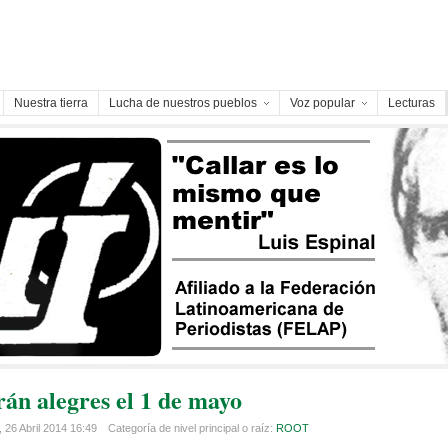
Nuestra tierra
Lucha de nuestros pueblos
Voz popular
Lecturas
rán alegres el 1 de mayo
 26 Abril 2014 16:49
Categoría de nivel principal o raíz:
ROOT