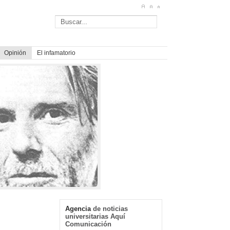
Opinión
El infamatorio
Agencia
de noticias
universitarias Aquí
Comunicación