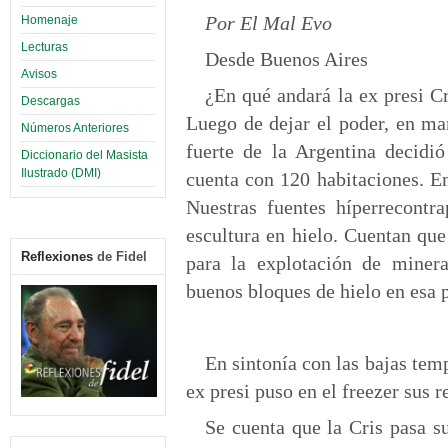
Por El Mal Evo
Homenaje
Lecturas
Desde Buenos Aires
Avisos
¿En qué andará la ex presi Cr
Descargas
Luego de dejar el poder, en ma
Números Anteriores
fuerte de la Argentina decidi
Diccionario del Masista
Ilustrado (DMI)
cuenta con 120 habitaciones. En
Nuestras fuentes híperrecontr
escultura en hielo. Cuentan que
Reflexiones
de Fidel
para la explotación de minera
buenos bloques de hielo en esa p
En sintonía con las bajas tem
ex presi puso en el freezer sus r
Se cuenta que la Cris pasa s