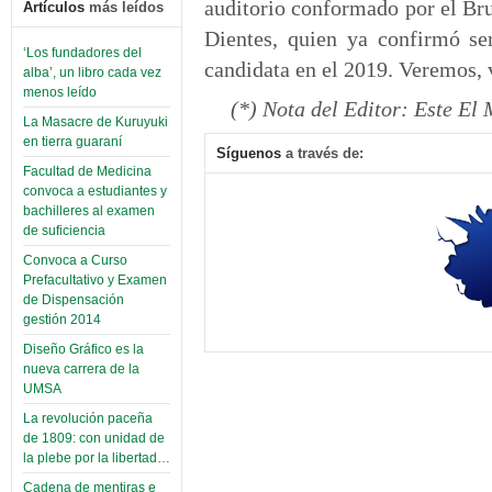
auditorio conformado por el Br
Artículos
más leídos
Dientes, quien ya confirmó se
‘Los fundadores del
candidata en el 2019. Veremos,
alba’, un libro cada vez
menos leído
(*) Nota del Editor: Este E
La Masacre de Kuruyuki
en tierra guaraní
Síguenos
a través de:
Facultad de Medicina
convoca a estudiantes y
bachilleres al examen
de suficiencia
Convoca a Curso
Prefacultativo y Examen
de Dispensación
gestión 2014
Diseño Gráfico es la
nueva carrera de la
UMSA
La revolución paceña
de 1809: con unidad de
la plebe por la libertad…
Cadena de mentiras e