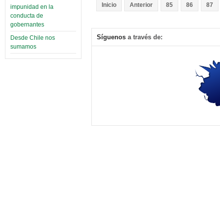
Inicio
Anterior
85
86
87
impunidad en la
conducta de
gobernantes
Síguenos
a través de:
Desde Chile nos
sumamos