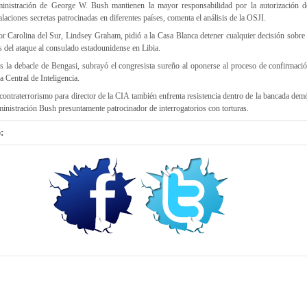
dministración de George W. Bush mantienen la mayor responsabilidad por la autorización d
laciones secretas patrocinadas en diferentes países, comenta el análisis de la OSJI.
r Carolina del Sur, Lindsey Graham, pidió a la Casa Blanca detener cualquier decisión sobre 
as del ataque al consulado estadounidense en Libia.
 la debacle de Bengasi, subrayó el congresista sureño al oponerse al proceso de confirmac
 Central de Inteligencia.
contraterrorismo para director de la CIA también enfrenta resistencia dentro de la bancada demó
ministración Bush presuntamente patrocinador de interrogatorios con torturas.
: