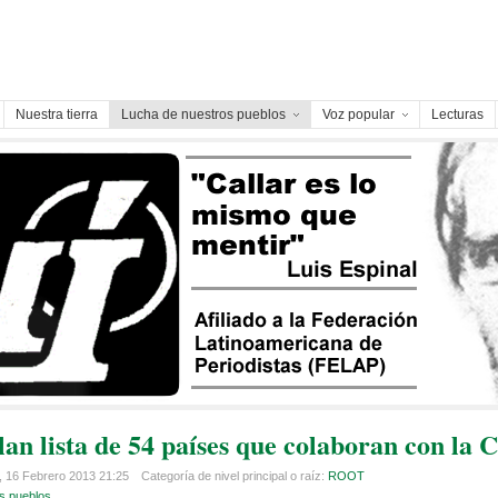
Nuestra tierra
Lucha de nuestros pueblos
Voz popular
Lecturas
lan lista de 54 países que colaboran con la 
 16 Febrero 2013 21:25
Categoría de nivel principal o raíz:
ROOT
s pueblos