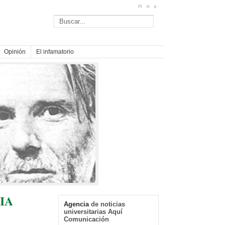
Opinión
El infamatorio
CIA
Agencia
de noticias
universitarias Aquí
Comunicación