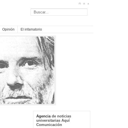
Opinión
El infamatorio
Agencia
de noticias
universitarias Aquí
Comunicación