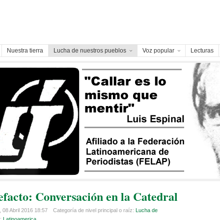
Nuestra tierra
Lucha de nuestros pueblos
Voz popular
Lecturas
efacto: Conversación en la Catedral
 08 Abril 2016 18:57
Categoría de nivel principal o raíz:
Lucha de
a:
Latinoamerica