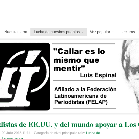
Nuestra tierra
Lucha de nuestros pueblos
Voz popular
Lecturas
distas de EE.UU. y del mundo apoyar a Los
 20 Julio 2013 11:14
Categoría de nivel principal o raíz:
Lucha de
a:
Latinoamerica