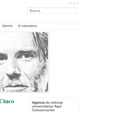
Opinión
El infamatorio
 Cinco
Agencia
de noticias
universitarias Aquí
Comunicación