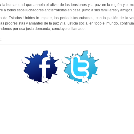
a la humanidad que anhela el alivio de las tensiones y la paz en la región y el m
 a todos esos luchadores antiterroristas en casa, junto a sus familiares y amigos.
ca de Estados Unidos lo impide, los periodistas cubanos, con la pasión de la ve
zas progresistas y amantes de la paz y la justicia social en todo el mundo, contin
ándonos por esa justa demanda, concluye el llamado.
: