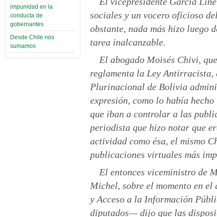
El vicepresidente García Line
impunidad en la
sociales y un vocero oficioso de
conducta de
gobernantes
obstante, nada más hizo luego d
Desde Chile nos
tarea inalcanzable.
sumamos
El abogado Moisés Chivi, que
reglamenta la Ley Antirracista,
Plurinacional de Bolivia admini
expresión, como lo había hecho
que iban a controlar a las publi
periodista que hizo notar que er
actividad como ésa, el mismo Ch
publicaciones virtuales más imp
El entonces viceministro de 
Michel, sobre el momento en el 
y Acceso a la Información Públ
diputados— dijo que las disposi