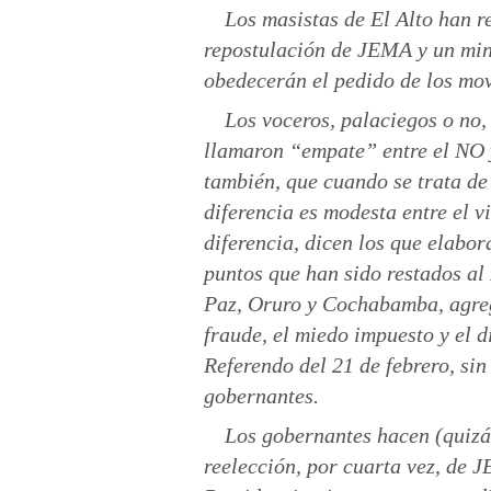
Los masistas de El Alto han 
repostulación de JEMA y un mini
obedecerán el pedido de los mov
Los voceros, palaciegos o no,
llamaron “empate” entre el NO y
también, que cuando se trata de 
diferencia es modesta entre el v
diferencia, dicen los que elabo
puntos que han sido restados al
Paz, Oruro y Cochabamba, agreg
fraude, el miedo impuesto y el d
Referendo del 21 de febrero, sin
gobernantes.
Los gobernantes hacen (quizá
reelección, por cuarta vez, de 