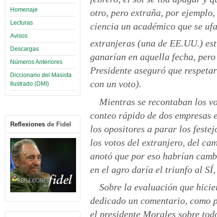
Homenaje
otro, pero extraña, por ejemplo,
Lecturas
ciencia un académico que se uf
Avisos
extranjeras (una de EE.UU.) es
Descargas
ganarían en aquella fecha, pero 
Números Anteriores
Presidente aseguró que respetar
Diccionario del Masista
con un voto).
Ilustrado (DMI)
Mientras se recontaban los vo
conteo rápido de dos empresas e
Reflexiones
de Fidel
los opositores a parar los feste
los votos del extranjero, del cam
anotó que por eso habrían cambi
en el agro daría el triunfo al SÍ
Sobre la evaluación que hicie
dedicado un comentario, como pa
el presidente Morales sobre todo