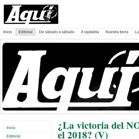
Inicio
Editorial
De sábado a sábado
A rajatabla
Nuestra tierra
Lu
¿La victoria del NO
Inicio
el 2018? (V)
Editorial