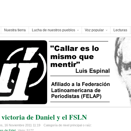
Nuestra tierra
Lucha de nuestros pueblos
Voz popular
Lecturas
 victoria de Daniel y el FSLN
es, 16 Noviembre 2011 11:19
Categoría de nivel principal o raíz:
es de Fidel
Visto: 5177