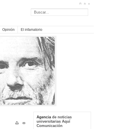
Opinión
El infamatorio
Agencia
de noticias
universitarias Aquí
Comunicación