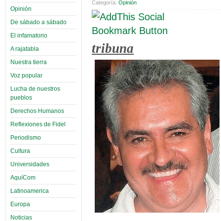
Categoría:
Opinión
Opinión
De sábado a sábado
El infamatorio
tribuna
A rajatabla
Nuestra tierra
Voz popular
Lucha de nuestros
pueblos
Derechos Humanos
Reflexiones de Fidel
Periodismo
Cultura
Universidades
AquíCom
Latinoamerica
Europa
Noticias