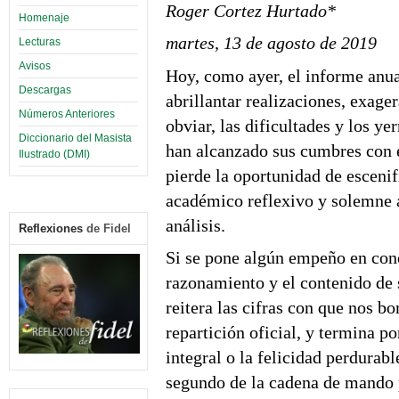
Roger Cortez Hurtado
*
Homenaje
martes, 13 de agosto de 2019
Lecturas
Avisos
Hoy, como ayer, el informe anual
Descargas
abrillantar realizaciones, exag
Números Anteriores
obviar, las dificultades y los y
Diccionario del Masista
han alcanzado sus cumbres con e
Ilustrado (DMI)
pierde la oportunidad de escenif
académico reflexivo y solemne a
análisis.
Reflexiones
de Fidel
Si se pone algún empeño en conc
razonamiento y el contenido de 
reitera las cifras con que nos 
repartición oficial, y termina po
integral o la felicidad perdurab
segundo de la cadena de mando 