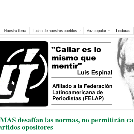
Nuestra tierra
Lucha de nuestros pueblos
Voz popular
Lecturas
l MAS desafían las normas, no permitirán 
artidos opositores