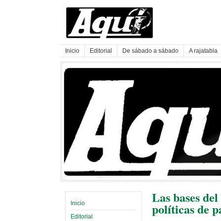
Inicio
Editorial
De sábado a sábado
A rajatabla
Las bases de
Inicio
políticas de p
Editorial