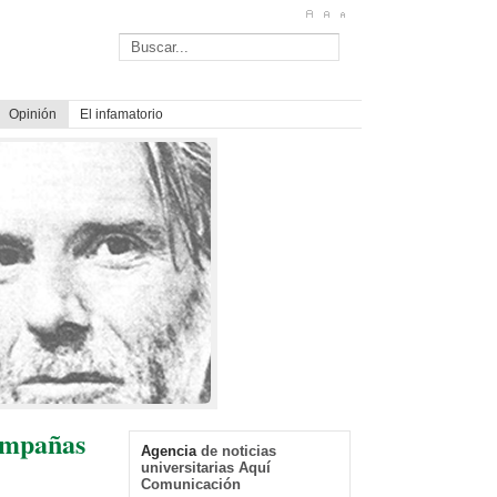
Opinión
El infamatorio
campañas
Agencia
de noticias
universitarias Aquí
Comunicación