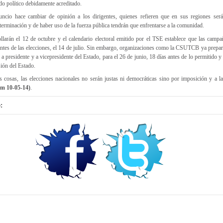
do político debidamente acreditado.
uncio hace cambiar de opinión a los dirigentes, quienes refieren que en sus regiones será
erminación y de haber uso de la fuerza pública tendrán que enfrentarse a la comunidad.
ollarán el 12 de octubre y el calendario electoral emitido por el TSE establece que las campa
s antes de las elecciones, el 14 de julio. Sin embargo, organizaciones como la CSUTCB ya prepa
a presidente y a vicepresidente del Estado, para el 26 de junio, 18 días antes de lo permitido y
ión del Estado.
 cosas, las elecciones nacionales no serán justas ni democráticas sino por imposición y a la
m 10-05-14)
.
: