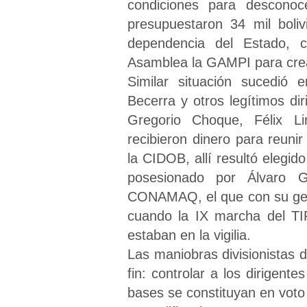
condiciones para desconoce
presupuestaron 34 mil boliv
dependencia del Estado, 
Asamblea la GAMPI para crea
Similar situación sucedi
Becerra y otros legítimos di
Gregorio Choque, Félix Li
recibieron dinero para reuni
la CIDOB, allí resultó elegid
posesionado por Álvaro G
CONAMAQ, el que con su gent
cuando la IX marcha del TI
estaban en la vigilia.
Las maniobras divisionistas 
fin: controlar a los dirigen
bases se constituyan en voto