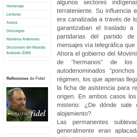
algunos sectores indígen
Homenaje
terrateniente. Su influenci
Lecturas
era canalizada a través de lo
Avisos
garantizaban el traslado a
Descargas
partidarias del partido de
Números Anteriores
mensajes vía telegráfica que
Diccionario del Masista
Ahora el gobierno del Movimi
Ilustrado (DMI)
de "hermanos" de los l
autodenominados "ponchos 
régimen, los que apenas llegan
Reflexiones
de Fidel
la ficha de asistencia para 
origen. En ambos casos los
misterio: ¿De dónde sale e
alojamiento?
Las permanentes sublevac
generalmente eran aplacada