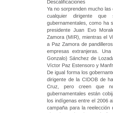
Descalificaciones
Ya no sorprenden mucho las d
cualquier dirigente que 
gubernamentales, como ha su
presidente Juan Evo Moral
Zamora (MIR), mientras el Vi
a Paz Zamora de pandilleros:
empresas extranjeras. Una 
Gonzalo) Sánchez de Lozada
Víctor Paz Estensoro y Manfre
De igual forma los gobernan
dirigente de la CIDOB de h
Cruz, pero creen que no
gubernamentales están cobij
los indígenas entre el 2006 a
campaña para la reelección 