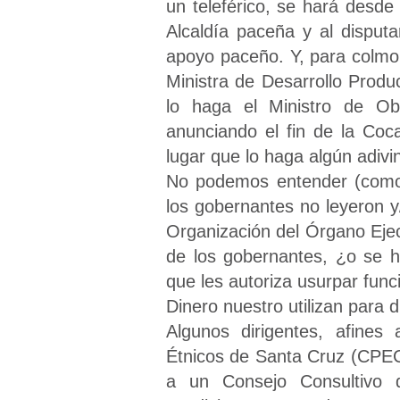
un teleférico, se hará desde 
Alcaldía paceña y al disput
apoyo paceño. Y, para colmo,
Ministra de Desarrollo Produ
lo haga el Ministro de Obr
anunciando el fin de la Coc
lugar que lo haga algún adivi
No podemos entender (como 
los gobernantes no leyeron 
Organización del Órgano Ejecu
de los gobernantes, ¿o se 
que les autoriza usurpar fun
Dinero nuestro utilizan para di
Algunos dirigentes, afines
Étnicos de Santa Cruz (CPEC
a un Consejo Consultivo