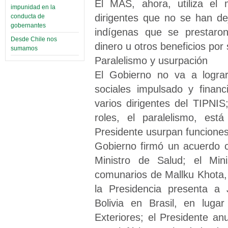
El MAS, ahora, utiliza e
impunidad en la
dirigentes que no se han de
conducta de
gobernantes
indígenas que se prestaron
Desde Chile nos
dinero u otros beneficios por
sumamos
Paralelismo y usurpación
El Gobierno no va a lograr
sociales impulsado y finan
varios dirigentes del TIPNIS
roles, el paralelismo, es
Presidente usurpan funciones
Gobierno firmó un acuerdo c
Ministro de Salud; el Min
comunarios de Mallku Khota, e
la Presidencia presenta a
Bolivia en Brasil, en luga
Exteriores; el Presidente an