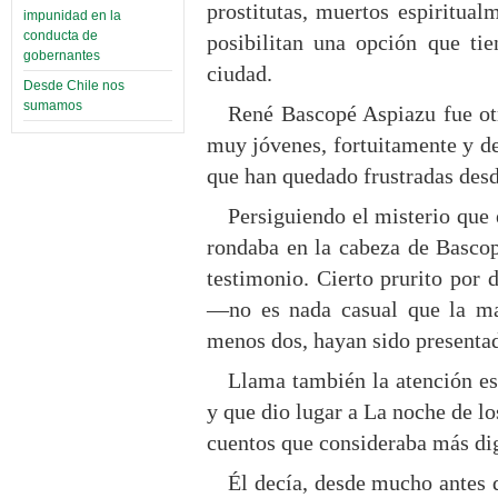
prostitutas, muertos espiritual
impunidad en la
conducta de
posibilitan una opción que ti
gobernantes
ciudad.
Desde Chile nos
sumamos
René Bascopé Aspiazu fue otr
muy jóvenes, fortuitamente y dej
que han quedado frustradas des
Persiguiendo el misterio que 
rondaba en la cabeza de Bascop
testimonio. Cierto prurito por
—no es nada casual que la may
menos dos, hayan sido presenta
Llama también la atención esa
y que dio lugar a La noche de los
cuentos que consideraba más d
Él decía, desde mucho antes 