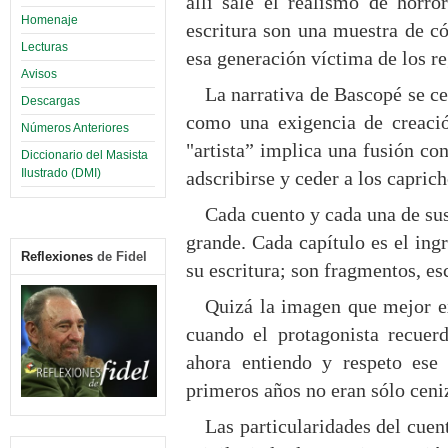
allí sale el realismo de horro
Homenaje
escritura son una muestra de có
Lecturas
esa generación víctima de los 
Avisos
La narrativa de Bascopé se ce
Descargas
como una exigencia de creació
Números Anteriores
"artista” implica una fusión con
Diccionario del Masista
Ilustrado (DMI)
adscribirse y ceder a los capri
Cada cuento y cada una de sus
grande. Cada capítulo es el ing
Reflexiones
de Fidel
su escritura; son fragmentos, e
Quizá la imagen que mejor ex
cuando el protagonista recuer
ahora entiendo y respeto ese 
primeros años no eran sólo ce
Las particularidades del cuen