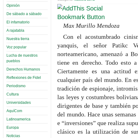
Opinión
De sábado a sábado
El infamatorio
Max Murillo Mendoza
A rajatabla
Con el acostumbrado cinism
Nuestra tierra
yanquis, el señor Patikc V
Voz popular
norteamericano, amenazó a Bol
Lucha de nuestros
pueblos
tiene en derecho. Todo esto a
Derechos Humanos
Ciertamente es una actitud e
Reflexiones de Fidel
cualquier país del mundo. En e
Periodismo
tradición de espionaje, intromis
Cultura
las leyes y costumbres bolivia
Universidades
dirigentes de base y también po
AquíCom
del mundo. Hace unas semanas 
Latinoamerica
e “inversiones” que realiza supu
Europa
clásico es la utilización de s
Noticias