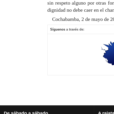
sin respeto alguno por otras fo
dignidad no debe caer en el chan
Cochabamba, 2 de mayo de 2
Síguenos
a través de:
De
sábado a sábado
A
rajat