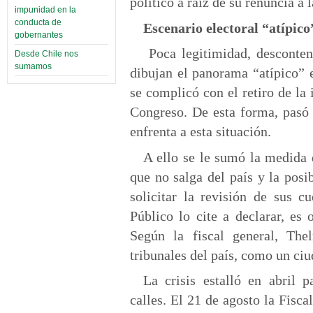
político a raíz de su renuncia a 
impunidad en la
conducta de
Escenario electoral “atípico
gobernantes
Poca legitimidad, descontent
Desde Chile nos
sumamos
dibujan el panorama “atípico” e
se complicó con el retiro de la
Congreso. De esta forma, pasó 
enfrenta a esta situación.
A ello se le sumó la medida 
que no salga del país y la posi
solicitar la revisión de sus c
Público lo cite a declarar, es 
Según la fiscal general, The
tribunales del país, como un ci
La crisis estalló en abril 
calles. El 21 de agosto la Fisc