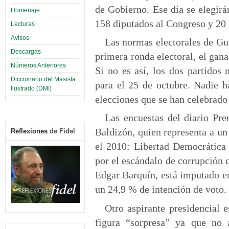
de Gobierno. Ese día se elegirá
Homenaje
158 diputados al Congreso y 20
Lecturas
Avisos
Las normas electorales de Gu
Descargas
primera ronda electoral, el gan
Números Anteriores
Si no es así, los dos partidos
Diccionario del Masista
para el 25 de octubre. Nadie h
Ilustrado (DMI)
elecciones que se han celebrado 
Las encuestas del diario Pr
Baldizón, quien representa a un
Reflexiones
de Fidel
el 2010: Libertad Democrática 
por el escándalo de corrupción 
Edgar Barquín, está imputado en
un 24,9 % de intención de voto.
Otro aspirante presidencial 
figura “sorpresa” ya que no a