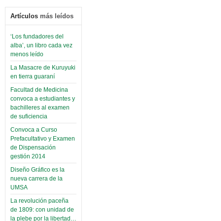
Artículos
más leídos
‘Los fundadores del
alba’, un libro cada vez
menos leído
La Masacre de Kuruyuki
en tierra guaraní
Facultad de Medicina
convoca a estudiantes y
bachilleres al examen
de suficiencia
Convoca a Curso
Prefacultativo y Examen
de Dispensación
gestión 2014
Diseño Gráfico es la
nueva carrera de la
UMSA
La revolución paceña
de 1809: con unidad de
la plebe por la libertad…