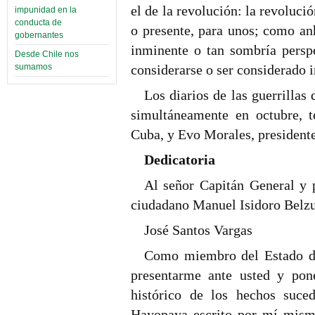
el de la revolución: la revoluci
impunidad en la
conducta de
o presente, para unos; como a
gobernantes
inminente o tan sombría persp
Desde Chile nos
considerarse o ser considerado 
sumamos
Los diarios de las guerrillas
simultáneamente en octubre, t
Cuba, y Evo Morales, presidente
Dedicatoria
Al señor Capitán General y p
ciudadano Manuel Isidoro Belz
José Santos Vargas
Como miembro del Estado de
presentarme ante usted y pon
histórico de los hechos suced
Hayopaya escrito por mí mismo