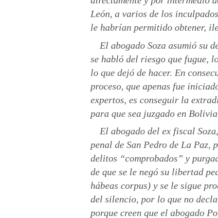
directamente y por intermedio d
León, a varios de los inculpados
le habrían permitido obtener, il
El abogado Soza asumió su de
se habló del riesgo que fugue, l
lo que dejó de hacer. En consecu
proceso, que apenas fue iniciado
expertos, es conseguir la extrad
para que sea juzgado en Bolivia
El abogado del ex fiscal Soza
penal de San Pedro de La Paz, 
delitos “comprobados” y purgad
de que se le negó su libertad p
hábeas corpus) y se le sigue pro
del silencio, por lo que no decl
porque creen que el abogado Pon