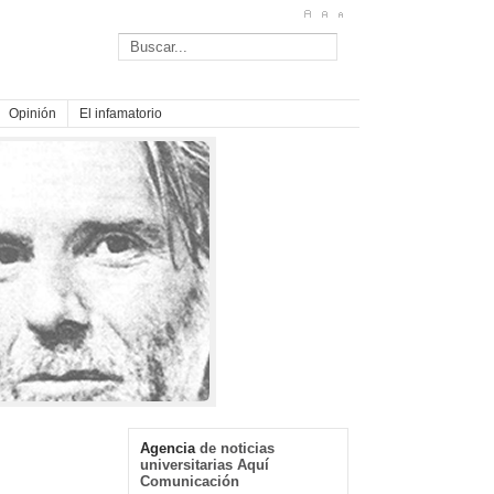
Opinión
El infamatorio
Agencia
de noticias
universitarias Aquí
Comunicación