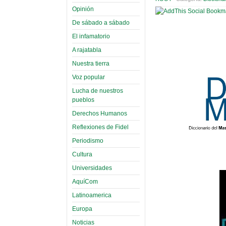
Opinión
De sábado a sábado
El infamatorio
A rajatabla
Nuestra tierra
Voz popular
Lucha de nuestros
pueblos
Derechos Humanos
Reflexiones de Fidel
Periodismo
Cultura
Universidades
AquíCom
Latinoamerica
Europa
Noticias