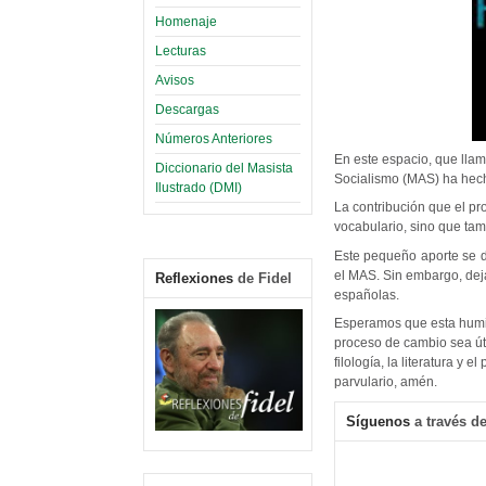
Homenaje
Lecturas
Avisos
Descargas
Números Anteriores
En este espacio, que llam
Diccionario del Masista
Socialismo (MAS) ha hecho
Ilustrado (DMI)
La contribución que el pr
vocabulario, sino que tam
Este pequeño aporte se d
el MAS. Sin embargo, dej
Reflexiones
de Fidel
españolas.
Esperamos que esta humil
proceso de cambio sea útil
filología, la literatura y
parvulario, amén.
Síguenos
a través de