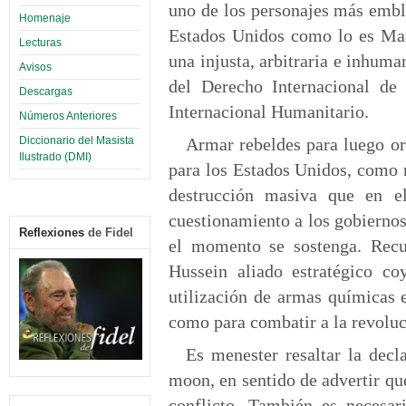
uno de los personajes más emble
Homenaje
Estados Unidos como lo es Mar
Lecturas
una injusta, arbitraria e inhuma
Avisos
del Derecho Internacional de
Descargas
Internacional Humanitario.
Números Anteriores
Diccionario del Masista
Armar rebeldes para luego or
Ilustrado (DMI)
para los Estados Unidos, como 
destrucción masiva que en el
cuestionamiento a los gobiernos
Reflexiones
de Fidel
el momento se sostenga. Recu
Hussein aliado estratégico co
utilización de armas químicas 
como para combatir a la revoluc
Es menester resaltar la dec
moon, en sentido de advertir que
conflicto. También es necesar