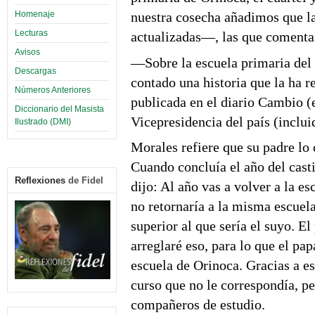
Homenaje
nuestra cosecha añadimos que la
Lecturas
actualizadas—, las que comenta
Avisos
—Sobre la escuela primaria del
Descargas
contado una historia que la ha r
Números Anteriores
publicada en el diario Cambio (e
Diccionario del Masista
Vicepresidencia del país (inclu
Ilustrado (DMI)
Morales refiere que su padre lo 
Cuando concluía el año del cast
Reflexiones
de Fidel
dijo: Al año vas a volver a la e
no retornaría a la misma escuel
superior al que sería el suyo. E
arreglaré eso, para lo que el pap
escuela de Orinoca. Gracias a es
curso que no le correspondía, p
compañeros de estudio.