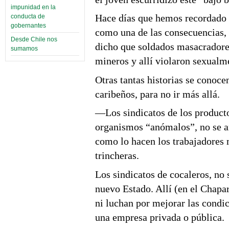
impunidad en la
Hace días que hemos recordado 
conducta de
gobernantes
como una de las consecuencias, 
Desde Chile nos
dicho que soldados masacradore
sumamos
mineros y allí violaron sexualm
Otras tantas historias se conoce
caribeños, para no ir más allá.
—Los sindicatos de los producto
organismos “anómalos”, no se art
como lo hacen los trabajadores 
trincheras.
Los sindicatos de cocaleros, no 
nuevo Estado. Allí (en el Chapar
ni luchan por mejorar las condic
una empresa privada o pública.