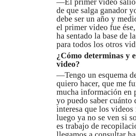
—El primer video salió 
de que salga ganador y
debe ser un año y medi
el primer video fue ése
ha sentado la base de la
para todos los otros vid
¿Cómo determinas y es
video?
—Tengo un esquema de 
quiero hacer, que me f
mucha información en p
yo puedo saber cuánto 
interesa que los videos
luego ya no se ven si 
es trabajo de recopilac
llegamos a consultar has