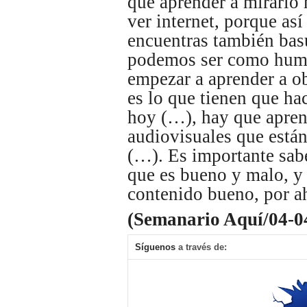
que aprender a mirarlo 
ver internet, porque a
encuentras también basu
podemos ser como huma
empezar a aprender a ob
es lo que tienen que ha
hoy (…), hay que aprend
audiovisuales que están
(…). Es importante sabe
que es bueno y malo, y t
contenido bueno, por ah
(Semanario Aquí/04-0
Síguenos
a través de: