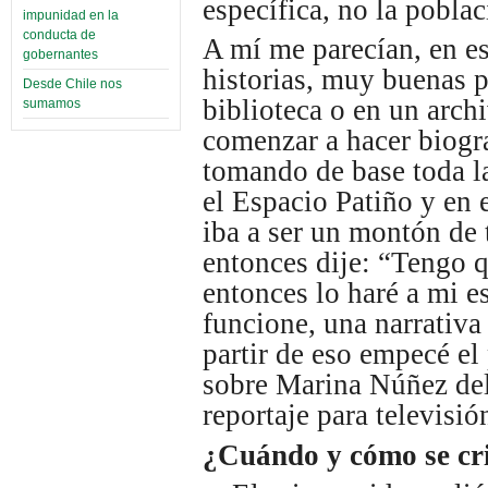
específica, no la pobla
impunidad en la
conducta de
A mí me parecían, en e
gobernantes
historias, muy buenas 
Desde Chile nos
biblioteca o en un arch
sumamos
comenzar a hacer biogra
tomando de base toda l
el Espacio Patiño y en
iba a ser un montón de 
entonces dije: “Tengo 
entonces lo haré a mi e
funcione, una narrativa 
partir de eso empecé el
sobre Marina Núñez de
reportaje para televisi
¿Cuándo y cómo se cri