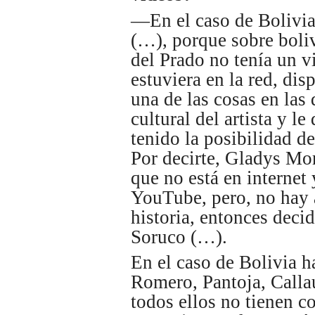
—En el caso de Bolivia,
(…), porque sobre bol
del Prado no tenía un 
estuviera en la red, di
una de las cosas en las
cultural del artista y l
tenido la posibilidad de
Por decirte, Gladys Mo
que no está en interne
YouTube, pero, no hay 
historia, entonces deci
Soruco (…).
En el caso de Bolivia 
Romero, Pantoja, Calla
todos ellos no tienen c