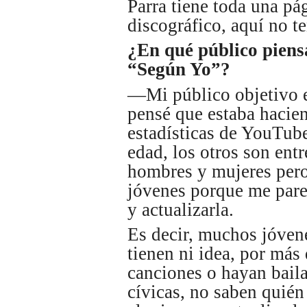
Parra tiene toda una pá
discográfico, aquí no t
¿En qué público piens
“Según Yo”?
—Mi público objetivo e
pensé que estaba hacien
estadísticas de YouTube,
edad, los otros son entr
hombres y mujeres pero
jóvenes porque me parec
y actualizarla.
Es decir, muchos jóven
tienen ni idea, por más
canciones o hayan bail
cívicas, no saben quién