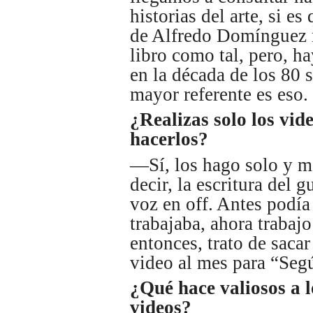
historias del arte, si e
de Alfredo Domínguez n
libro como tal, pero, h
en la década de los 80 
mayor referente es eso.
¿Realizas solo los vid
hacerlos?
—Sí, los hago solo y m
decir, la escritura del g
voz en off. Antes podía
trabajaba, ahora trabaj
entonces, trato de sacar
video al mes para “Seg
¿Qué hace valiosos a l
videos?