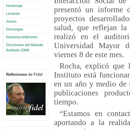
Interacción Social de
Homenaje
presentó un informe d
Lecturas
proyectos desarrollad
Avisos
salud, que reflejan la
Descargas
realizó en el auditor
Números Anteriores
Universidad Mayor 
Diccionario del Masista
Ilustrado (DMI)
viernes 8 de este mes.
Rocha, explicó que 
Instituto está funcion
Reflexiones
de Fidel
en un año y medio de s
publicaciones produc
tiempo.
“Estamos en contact
aportando a la realid