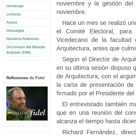
noviembre y la gestión del
Homenaje
noviembre.
Lecturas
Hace un mes se realizó una
Avisos
el Comité Electoral, par
Descargas
Vicedecano de la facultad 
Números Anteriores
Arquitectura, antes que culmi
Diccionario del Masista
Ilustrado (DMI)
Según el Director de Arquit
en su última sesión dispuso q
de Arquitectura, con el argum
Reflexiones
de Fidel
la carta de presentación d
firmado por el Presidente del
El entrevistado también ma
que en una reunión del cons
alcanza el tiempo hasta dicie
Richard Fernández, direct