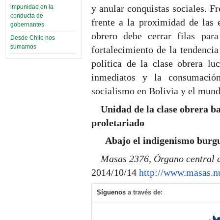
y anular conquistas sociales. F
impunidad en la
conducta de
frente a la proximidad de las 
gobernantes
obrero debe cerrar filas par
Desde Chile nos
sumamos
fortalecimiento de la tendencia
política de la clase obrera lu
inmediatos y la consumación
socialismo en Bolivia y el mund
Unidad de la clase obrera ba
proletariado
Abajo el indigenismo burgué
Masas 2376, Órgano central d
2014/10/14
http://www.masas.n
Síguenos
a través de: