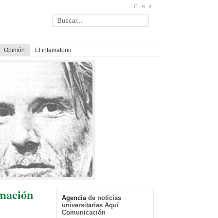
Opinión
El infamatorio
rmación
Agencia
de noticias
universitarias Aquí
Comunicación