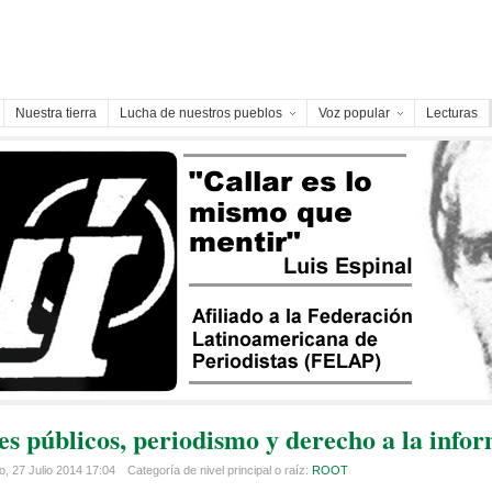
Nuestra tierra
Lucha de nuestros pueblos
Voz popular
Lecturas
s públicos, periodismo y derecho a la info
, 27 Julio 2014 17:04
Categoría de nivel principal o raíz:
ROOT